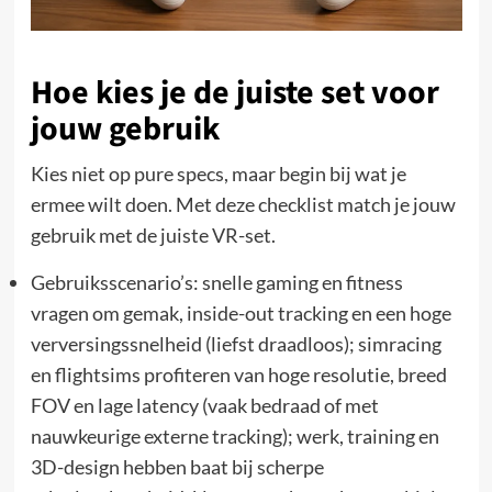
Hoe kies je de juiste set voor
jouw gebruik
Kies niet op pure specs, maar begin bij wat je
ermee wilt doen. Met deze checklist match je jouw
gebruik met de juiste VR-set.
Gebruiksscenario’s: snelle gaming en fitness
vragen om gemak, inside-out tracking en een hoge
verversingssnelheid (liefst draadloos); simracing
en flightsims profiteren van hoge resolutie, breed
FOV en lage latency (vaak bedraad of met
nauwkeurige externe tracking); werk, training en
3D-design hebben baat bij scherpe