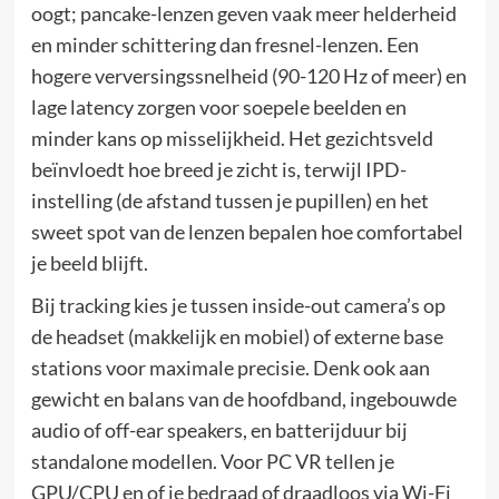
oogt; pancake-lenzen geven vaak meer helderheid
en minder schittering dan fresnel-lenzen. Een
hogere verversingssnelheid (90-120 Hz of meer) en
lage latency zorgen voor soepele beelden en
minder kans op misselijkheid. Het gezichtsveld
beïnvloedt hoe breed je zicht is, terwijl IPD-
instelling (de afstand tussen je pupillen) en het
sweet spot van de lenzen bepalen hoe comfortabel
je beeld blijft.
Bij tracking kies je tussen inside-out camera’s op
de headset (makkelijk en mobiel) of externe base
stations voor maximale precisie. Denk ook aan
gewicht en balans van de hoofdband, ingebouwde
audio of off-ear speakers, en batterijduur bij
standalone modellen. Voor PC VR tellen je
GPU/CPU en of je bedraad of draadloos via Wi-Fi