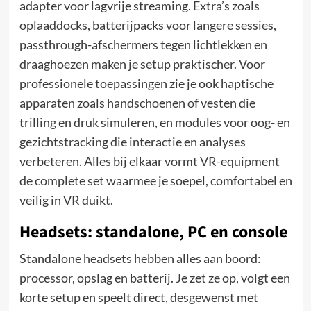
adapter voor lagvrije streaming. Extra’s zoals
oplaaddocks, batterijpacks voor langere sessies,
passthrough-afschermers tegen lichtlekken en
draaghoezen maken je setup praktischer. Voor
professionele toepassingen zie je ook haptische
apparaten zoals handschoenen of vesten die
trilling en druk simuleren, en modules voor oog- en
gezichtstracking die interactie en analyses
verbeteren. Alles bij elkaar vormt VR-equipment
de complete set waarmee je soepel, comfortabel en
veilig in VR duikt.
Headsets: standalone, PC en console
Standalone headsets hebben alles aan boord:
processor, opslag en batterij. Je zet ze op, volgt een
korte setup en speelt direct, desgewenst met