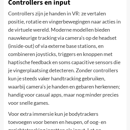
Controllers en input
Controllers zijn je handen in VR: ze vertalen
positie, rotatie en vingerbewegingen naar acties in
de virtuele wereld. Moderne modellen bieden
nauwkeurige tracking via camera’s op de headset
(inside-out) of via externe base stations, en
combineren joysticks, triggers en knoppen met
haptische feedback en soms capacitive sensors die
je vingerplaatsing detecteren. Zonder controllers
kun je steeds vaker handtracking gebruiken,
waarbij camera’s je handen en gebaren herkennen;
handig voor casual apps, maar nog minder precies
voor snelle games.
Voor extra immersie kun je bodytrackers
toevoegen voor benen en heupen, of oog- en
gezichts­tracking inzetten als input. Let op