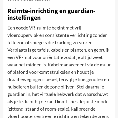
Ruimte-inrichting en guardian-
instellingen
Een goede VR-ruimte begint met vrij
vloeroppervlak en consistente verlichting zonder
felle zon of spiegels die tracking verstoren.
Verplaats lage tafels, kabels en planten, en gebruik
een VR-mat voor oriëntatie zodat je altijd weet
waar het midden is. Kabelmanagement via de muur
of plafond voorkomt struikelen en houdt je
draaibewegingen soepel, terwijl je huisgenoten en
huisdieren buiten de zone blijven. Stel daarna je
guardian in, het virtuele hekwerk dat waarschuwt
als je te dicht bij de rand komt: kies de juiste modus
(zittend, staand of room-scale), kalibreer de
vloerhoogte, centreer je richting en teken de grens