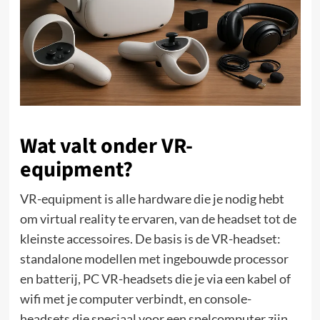
Wat valt onder VR-
equipment?
VR-equipment is alle hardware die je nodig hebt
om virtual reality te ervaren, van de headset tot de
kleinste accessoires. De basis is de VR-headset:
standalone modellen met ingebouwde processor
en batterij, PC VR-headsets die je via een kabel of
wifi met je computer verbindt, en console-
headsets die speciaal voor een spelcomputer zijn