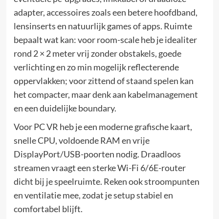
adapter, accessoires zoals een betere hoofdband,
lensinserts en natuurlijk games of apps. Ruimte
bepaalt wat kan: voor room-scale heb je idealiter
rond 2 × 2 meter vrij zonder obstakels, goede
verlichting en zo min mogelijk reflecterende
oppervlakken; voor zittend of staand spelen kan
het compacter, maar denk aan kabelmanagement
en een duidelijke boundary.
Voor PC VR heb je een moderne grafische kaart,
snelle CPU, voldoende RAM en vrije
DisplayPort/USB-poorten nodig. Draadloos
streamen vraagt een sterke Wi-Fi 6/6E-router
dicht bij je speelruimte. Reken ook stroompunten
en ventilatie mee, zodat je setup stabiel en
comfortabel blijft.