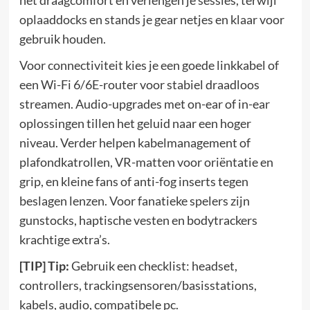
oplaaddocks en stands je gear netjes en klaar voor
gebruik houden.
Voor connectiviteit kies je een goede linkkabel of
een Wi-Fi 6/6E-router voor stabiel draadloos
streamen. Audio-upgrades met on-ear of in-ear
oplossingen tillen het geluid naar een hoger
niveau. Verder helpen kabelmanagement of
plafondkatrollen, VR-matten voor oriëntatie en
grip, en kleine fans of anti-fog inserts tegen
beslagen lenzen. Voor fanatieke spelers zijn
gunstocks, haptische vesten en bodytrackers
krachtige extra’s.
[TIP] Tip:
Gebruik een checklist: headset,
controllers, trackingsensoren/basisstations,
kabels, audio, compatibele pc.