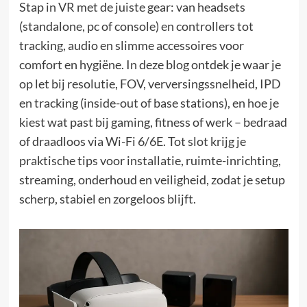
Stap in VR met de juiste gear: van headsets
(standalone, pc of console) en controllers tot
tracking, audio en slimme accessoires voor
comfort en hygiëne. In deze blog ontdek je waar je
op let bij resolutie, FOV, verversingssnelheid, IPD
en tracking (inside-out of base stations), en hoe je
kiest wat past bij gaming, fitness of werk – bedraad
of draadloos via Wi-Fi 6/6E. Tot slot krijg je
praktische tips voor installatie, ruimte-inrichting,
streaming, onderhoud en veiligheid, zodat je setup
scherp, stabiel en zorgeloos blijft.