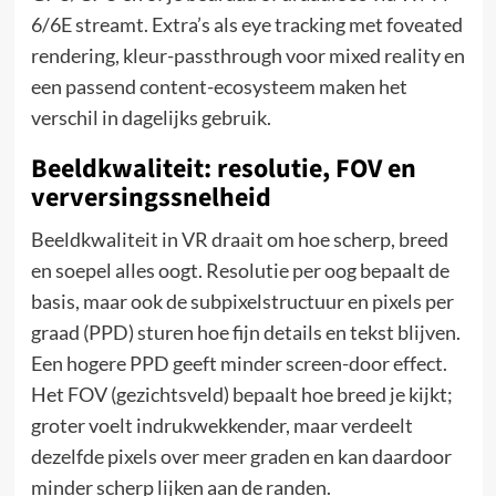
6/6E streamt. Extra’s als eye tracking met foveated
rendering, kleur-passthrough voor mixed reality en
een passend content-ecosysteem maken het
verschil in dagelijks gebruik.
Beeldkwaliteit: resolutie, FOV en
verversingssnelheid
Beeldkwaliteit in VR draait om hoe scherp, breed
en soepel alles oogt. Resolutie per oog bepaalt de
basis, maar ook de subpixelstructuur en pixels per
graad (PPD) sturen hoe fijn details en tekst blijven.
Een hogere PPD geeft minder screen-door effect.
Het FOV (gezichtsveld) bepaalt hoe breed je kijkt;
groter voelt indrukwekkender, maar verdeelt
dezelfde pixels over meer graden en kan daardoor
minder scherp lijken aan de randen.