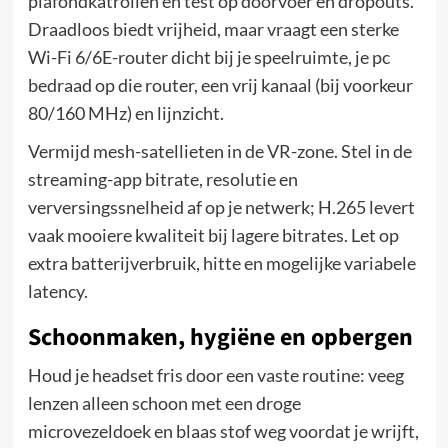
plafondkatrollen en test op doorvoer en dropouts.
Draadloos biedt vrijheid, maar vraagt een sterke
Wi-Fi 6/6E-router dicht bij je speelruimte, je pc
bedraad op die router, een vrij kanaal (bij voorkeur
80/160 MHz) en lijnzicht.
Vermijd mesh-satellieten in de VR-zone. Stel in de
streaming-app bitrate, resolutie en
verversingssnelheid af op je netwerk; H.265 levert
vaak mooiere kwaliteit bij lagere bitrates. Let op
extra batterijverbruik, hitte en mogelijke variabele
latency.
Schoonmaken, hygiëne en opbergen
Houd je headset fris door een vaste routine: veeg
lenzen alleen schoon met een droge
microvezeldoek en blaas stof weg voordat je wrijft,