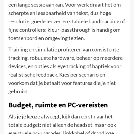
een lange sessie aankan. Voor werk draait het om
scherpte en leesbaarheid van tekst, dus hoge
resolutie, goede lenzen en stabiele handtracking of
fijne controllers; kleur-passthrough is handig om
toetsenbord en omgeving te zien.
Training en simulatie profiteren van consistente
tracking, robuuste hardware, beheer op meerdere
devices, en opties als eye tracking of haptiek voor
realistische feedback. Kies per scenario en
voorkom dat je betaalt voor features die je niet
gebruikt.
Budget, ruimte en PC-vereisten
Als je je keuze afweegt, kijk dan eerst naar het
totale budget: niet alleen de headset, maar ook
eventuele pc-upgrades, linkkabel of draadloze