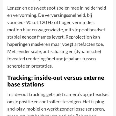
Lenzen en de sweet spot spelen mee in helderheid
en vervorming. De verversingssnelheid, bij
voorkeur 90 tot 120 Hz of hoger, vermindert
motion blur en wagenziekte, mits je pc of headset
stabiel genoeg frames levert. Reprojection kan
haperingen maskeren maar voegt artefacten toe.
Met render scale, anti-aliasing en (dynamische)
foveated rendering finetune je balans tussen
scherpte en prestaties.
Tracking: inside-out versus externe
base stations
Inside-out tracking gebruikt camera’s op je headset
om je positie en controllers te volgen. Het is plug-
and-play, mobiel en werkt zonder losse sensoren,
maar kan last hebben van occlusie (je handen