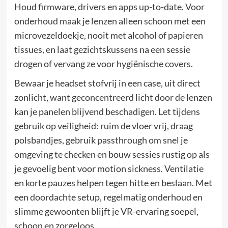
Houd firmware, drivers en apps up-to-date. Voor
onderhoud maak je lenzen alleen schoon met een
microvezeldoekje, nooit met alcohol of papieren
tissues, en laat gezichtskussens na een sessie
drogen of vervang ze voor hygiënische covers.
Bewaar je headset stofvrij in een case, uit direct
zonlicht, want geconcentreerd licht door de lenzen
kan je panelen blijvend beschadigen. Let tijdens
gebruik op veiligheid: ruim de vloer vrij, draag
polsbandjes, gebruik passthrough om snel je
omgeving te checken en bouw sessies rustig op als
je gevoelig bent voor motion sickness. Ventilatie
en korte pauzes helpen tegen hitte en beslaan. Met
een doordachte setup, regelmatig onderhoud en
slimme gewoonten blijft je VR-ervaring soepel,
schoon en zorgeloos.