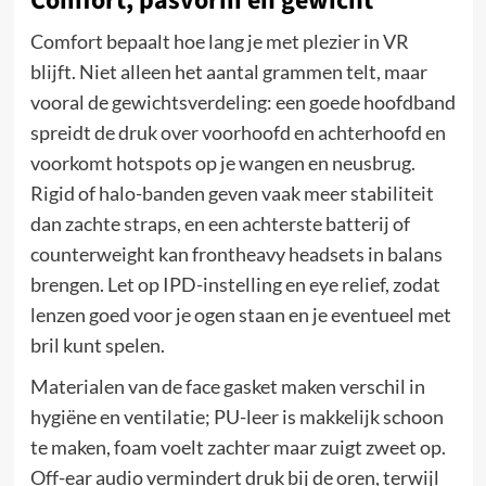
Comfort, pasvorm en gewicht
Comfort bepaalt hoe lang je met plezier in VR
blijft. Niet alleen het aantal grammen telt, maar
vooral de gewichtsverdeling: een goede hoofdband
spreidt de druk over voorhoofd en achterhoofd en
voorkomt hotspots op je wangen en neusbrug.
Rigid of halo-banden geven vaak meer stabiliteit
dan zachte straps, en een achterste batterij of
counterweight kan frontheavy headsets in balans
brengen. Let op IPD-instelling en eye relief, zodat
lenzen goed voor je ogen staan en je eventueel met
bril kunt spelen.
Materialen van de face gasket maken verschil in
hygiëne en ventilatie; PU-leer is makkelijk schoon
te maken, foam voelt zachter maar zuigt zweet op.
Off-ear audio vermindert druk bij de oren, terwijl