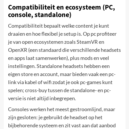
Compatibiliteit en ecosysteem (PC,
console, standalone)
Compatibiliteit bepaalt welke content je kunt
draaien en hoe flexibel je setup is. Op pc profiteer
je van open ecosystemen zoals SteamVR en
OpenXR (een standaard die verschillende headsets
en apps laat samenwerken), plus mods en veel
instellingen. Standalone headsets hebben een
eigen store en account, maar bieden vaak een pc-
link via kabel of wifi zodat je ook pc-games kunt
spelen; cross-buy tussen de standalone- en pc-
versie is niet altijd inbegrepen.
Consoles werken het meest gestroomlijnd, maar
zijn gesloten: je gebruikt de headset op het
bijbehorende systeem en zit vast aan dat aanbod