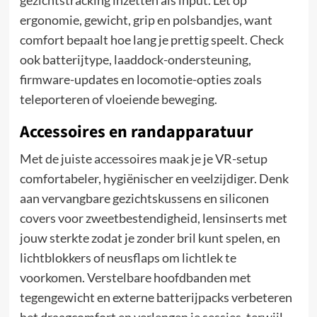
ergonomie, gewicht, grip en polsbandjes, want
comfort bepaalt hoe lang je prettig speelt. Check
ook batterijtype, laaddock-ondersteuning,
firmware-updates en locomotie-opties zoals
teleporteren of vloeiende beweging.
Accessoires en randapparatuur
Met de juiste accessoires maak je je VR-setup
comfortabeler, hygiënischer en veelzijdiger. Denk
aan vervangbare gezichtskussens en siliconen
covers voor zweetbestendigheid, lensinserts met
jouw sterkte zodat je zonder bril kunt spelen, en
lichtblokkers of neusflaps om lichtlek te
voorkomen. Verstelbare hoofdbanden met
tegengewicht en externe batterijpacks verbeteren
het draagcomfort en verlengen je sessies, terwijl