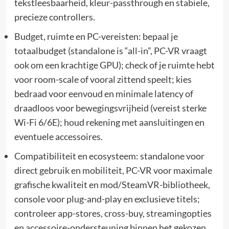
tekstleesbaarheid, kleur-passthrough en stabiele,
precieze controllers.
Budget, ruimte en PC-vereisten: bepaal je
totaalbudget (standalone is “all-in”, PC-VR vraagt
ook om een krachtige GPU); check of je ruimte hebt
voor room-scale of vooral zittend speelt; kies
bedraad voor eenvoud en minimale latency of
draadloos voor bewegingsvrijheid (vereist sterke
Wi-Fi 6/6E); houd rekening met aansluitingen en
eventuele accessoires.
Compatibiliteit en ecosysteem: standalone voor
direct gebruik en mobiliteit, PC-VR voor maximale
grafische kwaliteit en mod/SteamVR-bibliotheek,
console voor plug-and-play en exclusieve titels;
controleer app-stores, cross-buy, streamingopties
en accessoire-ondersteuning binnen het gekozen