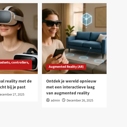
dsets, controllers,
Augmented Reality (AR)
ual reality met de
Ontdek je wereld opnieuw
cht bij je past
met een interactieve laag
van augmented reality
ecember 27, 2025
admin
December 26, 2025