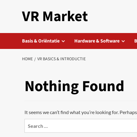
Skip
VR Market
to
content
Basis & Oriëntatie
Hardware & Software
B
HOME
VR BASICS & INTRODUCTIE
Nothing Found
It seems we can’t find what you’re looking for. Perhaps
Search
for: