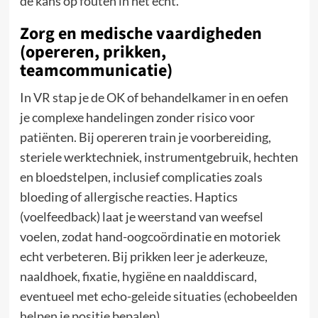
de kans op fouten in het echt.
Zorg en medische vaardigheden
(opereren, prikken,
teamcommunicatie)
In VR stap je de OK of behandelkamer in en oefen
je complexe handelingen zonder risico voor
patiënten. Bij opereren train je voorbereiding,
steriele werktechniek, instrumentgebruik, hechten
en bloedstelpen, inclusief complicaties zoals
bloeding of allergische reacties. Haptics
(voelfeedback) laat je weerstand van weefsel
voelen, zodat hand-oogcoördinatie en motoriek
echt verbeteren. Bij prikken leer je aderkeuze,
naaldhoek, fixatie, hygiëne en naalddiscard,
eventueel met echo-geleide situaties (echobeelden
helpen je positie bepalen).