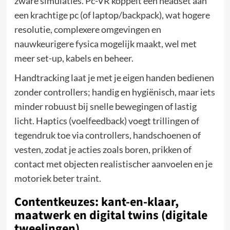
zware simulaties. Pc-VR koppelt een headset aan
een krachtige pc (of laptop/backpack), wat hogere
resolutie, complexere omgevingen en
nauwkeurigere fysica mogelijk maakt, wel met
meer set-up, kabels en beheer.
Handtracking laat je met je eigen handen bedienen
zonder controllers; handig en hygiënisch, maar iets
minder robuust bij snelle bewegingen of lastig
licht. Haptics (voelfeedback) voegt trillingen of
tegendruk toe via controllers, handschoenen of
vesten, zodat je acties zoals boren, prikken of
contact met objecten realistischer aanvoelen en je
motoriek beter traint.
Contentkeuzes: kant-en-klaar,
maatwerk en digital twins (digitale
tweelingen)