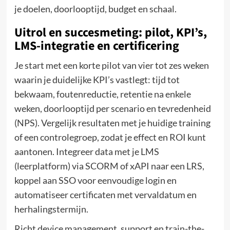
je doelen, doorlooptijd, budget en schaal.
Uitrol en succesmeting: pilot, KPI’s,
LMS-integratie en certificering
Je start met een korte pilot van vier tot zes weken
waarin je duidelijke KPI’s vastlegt: tijd tot
bekwaam, foutenreductie, retentie na enkele
weken, doorlooptijd per scenario en tevredenheid
(NPS). Vergelijk resultaten met je huidige training
of een controlegroep, zodat je effect en ROI kunt
aantonen. Integreer data met je LMS
(leerplatform) via SCORM of xAPI naar een LRS,
koppel aan SSO voor eenvoudige login en
automatiseer certificaten met vervaldatum en
herhalingstermijn.
Richt device management, support en train-the-