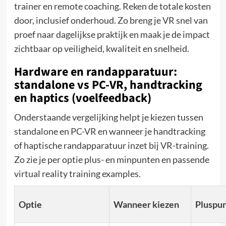
trainer en remote coaching. Reken de totale kosten
door, inclusief onderhoud. Zo breng je VR snel van
proef naar dagelijkse praktijk en maak je de impact
zichtbaar op veiligheid, kwaliteit en snelheid.
Hardware en randapparatuur:
standalone vs PC-VR, handtracking
en haptics (voelfeedback)
Onderstaande vergelijking helpt je kiezen tussen
standalone en PC-VR en wanneer je handtracking
of haptische randapparatuur inzet bij VR-training.
Zo zie je per optie plus- en minpunten en passende
virtual reality training examples.
Optie
Wanneer kiezen
Pluspu