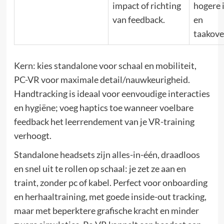
impact of richting
hogere 
van feedback.
en
taakove
Kern: kies standalone voor schaal en mobiliteit,
PC-VR voor maximale detail/nauwkeurigheid.
Handtracking is ideaal voor eenvoudige interacties
en hygiëne; voeg haptics toe wanneer voelbare
feedback het leerrendement van je VR-training
verhoogt.
Standalone headsets zijn alles-in-één, draadloos
en snel uit te rollen op schaal: je zet ze aan en
traint, zonder pc of kabel. Perfect voor onboarding
en herhaaltraining, met goede inside-out tracking,
maar met beperktere grafische kracht en minder