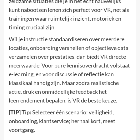
zeldzame situaties die je in het echt nauwelijks
kunt nabootsen lenen zich perfect voor VR, net als
trainingen waar ruimtelijk inzicht, motoriek en
timing cruciaal zijn.
Wil je instructie standaardiseren over meerdere
locaties, onboarding versnellen of objectieve data
verzamelen over prestaties, dan biedt VR directe
meerwaarde. Voor pure kennisoverdracht volstaat
e-learning, en voor discussie of reflectie kan
klassikaal handig zijn. Maar zodra realistische
actie, druk en onmiddellijke feedback het
leerrendement bepalen, is VR de beste keuze.
[TIP] Tip:
Selecteer één scenario: veiligheid,
onboarding, klantservice; herhaal kort, meet
voortgang.