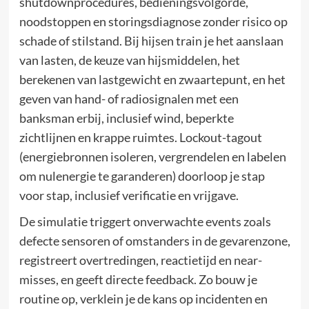
shutdownprocedures, bedieningsvolgorde,
noodstoppen en storingsdiagnose zonder risico op
schade of stilstand. Bij hijsen train je het aanslaan
van lasten, de keuze van hijsmiddelen, het
berekenen van lastgewicht en zwaartepunt, en het
geven van hand- of radiosignalen met een
banksman erbij, inclusief wind, beperkte
zichtlijnen en krappe ruimtes. Lockout-tagout
(energiebronnen isoleren, vergrendelen en labelen
om nulenergie te garanderen) doorloop je stap
voor stap, inclusief verificatie en vrijgave.
De simulatie triggert onverwachte events zoals
defecte sensoren of omstanders in de gevarenzone,
registreert overtredingen, reactietijd en near-
misses, en geeft directe feedback. Zo bouw je
routine op, verklein je de kans op incidenten en