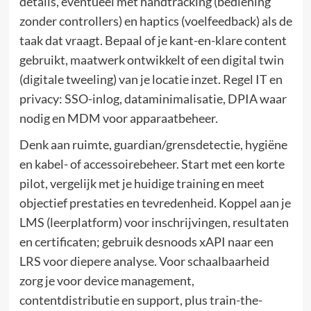
details, eventueel met handtracking (bediening
zonder controllers) en haptics (voelfeedback) als de
taak dat vraagt. Bepaal of je kant-en-klare content
gebruikt, maatwerk ontwikkelt of een digital twin
(digitale tweeling) van je locatie inzet. Regel IT en
privacy: SSO-inlog, dataminimalisatie, DPIA waar
nodig en MDM voor apparaatbeheer.
Denk aan ruimte, guardian/grensdetectie, hygiëne
en kabel- of accessoirebeheer. Start met een korte
pilot, vergelijk met je huidige training en meet
objectief prestaties en tevredenheid. Koppel aan je
LMS (leerplatform) voor inschrijvingen, resultaten
en certificaten; gebruik desnoods xAPI naar een
LRS voor diepere analyse. Voor schaalbaarheid
zorg je voor device management,
contentdistributie en support, plus train-the-