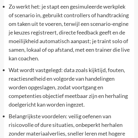
Zo werkt het: je stapt een gesimuleerde werkplek
of scenario in, gebruikt controllers of handtracking
om taken uit te voeren, terwijl een scenario-engine
je keuzes registreert, directe feedback geeft en de
moeilijkheid automatisch aanpast; je traint solo of
samen, lokaal of op afstand, met een trainer die live
kan coachen.
Wat wordt vastgelegd: data zoals kijktijd, fouten,
reactiesnelheid en volgorde van handelingen
worden opgeslagen, zodat voortgang en
competenties objectief meetbaar zijn en herhaling
doelgericht kan worden ingezet.
Belangrijkste voordelen: veilig oefenen van
risicovolle of dure situaties, onbeperkt herhalen
zonder materiaalverlies, sneller leren met hogere