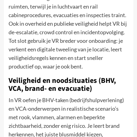
ruimten, terwijl je in luchtvaart en rail
cabineprocedures, evacuaties en inspecties traint.
Ook in overheid en publieke veiligheid helpt VR bij
de-escalatie, crowd control en incidentopvolging.
Tot slot gebruik je VR breder voor onboarding: je
verkent een digitale tweeling van je locatie, leert
veiligheidsregels kennen en start sneller
productief op, waar je ook bent.
Veiligheid en noodsituaties (BHV,
VCA, brand- en evacuatie)
In VR oefen je BHV-taken (bedrijfshulpverlening)
en VCA-onderwerpen in realistische scenario’s
met rook, vlammen, alarmen en beperkte
zichtbaarheid, zonder enig risico. Je leert brand
herkennen, het juiste blusmiddel kiezen,