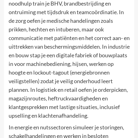
noodhulp train je BHV, brandbestrijding en
ontruiming met tijdsdruk en teamcoördinatie. In
de zorg oefen je medische handelingen zoals
prikken, hechten en intuberen, maar ook
communicatie met patiënten en het correct aan- en
uittrekken van beschermingsmiddelen. In industrie
en bouw stap je een digitale fabriek of bouwplaats
in voor machinebediening, hijsen, werken op
hoogte en lockout-tagout (energiebronnen
veiligstellen) zodat je veilig onderhoud leert
plannen. In logistiek en retail oefen je orderpicken,
magazijnroutes, heftruckvaardigheden en
klantgesprekken met lastige situaties, inclusief
upselling en klachtenafhandeling.
In energie en nutssectoren simuleer je storingen,
schakelhandelingen en werken in besloten