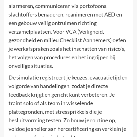
alarmeren, communiceren via portofoons,
slachtoffers benaderen, reanimeren met AED en
een gebouw veilig ontruimen richting
verzamelplaatsen. Voor VCA (Veiligheid,
gezondheid en milieu Checklist Aannemers) oefen
je werkafspraken zoals het inschatten van risico’s,
het volgen van procedures en het ingrijpen bij
onveilige situaties.
De simulatie registreert je keuzes, evacuatietijd en
volgorde van handelingen, zodat je directe
feedback krijgt en gericht kunt verbeteren. Je
traint solo of als team in wisselende
plattegronden, met stressprikkels die je
besluitvorming testen. Zo bouw je routine op,
voldoe je sneller aan hercertificering en verklein je