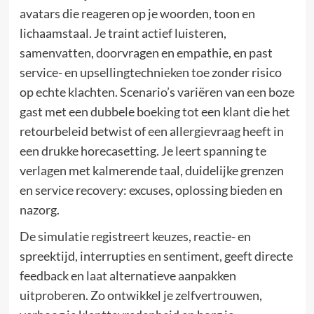
avatars die reageren op je woorden, toon en
lichaamstaal. Je traint actief luisteren,
samenvatten, doorvragen en empathie, en past
service- en upsellingtechnieken toe zonder risico
op echte klachten. Scenario’s variëren van een boze
gast met een dubbele boeking tot een klant die het
retourbeleid betwist of een allergievraag heeft in
een drukke horecasetting. Je leert spanning te
verlagen met kalmerende taal, duidelijke grenzen
en service recovery: excuses, oplossing bieden en
nazorg.
De simulatie registreert keuzes, reactie- en
spreektijd, interrupties en sentiment, geeft directe
feedback en laat alternatieve aanpakken
uitproberen. Zo ontwikkel je zelfvertrouwen,