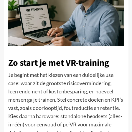
Zo start je met VR-training
Je begint met het kiezen van een duidelijke use
case: waar zit de grootste risicovermindering,
leerrendement of kostenbesparing, en hoeveel
mensen ga je trainen. Stel concrete doelen en KPI’s
vast, zoals doorlooptijd, foutreductie en retentie.
Kies daarna hardware: standalone headsets (alles-
in-één) voor eenvoud of pc-VR voor maximale