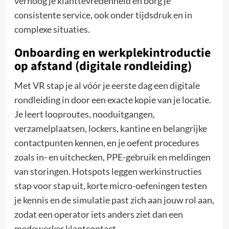
verhoog je klanttevredenheid en borg je
consistente service, ook onder tijdsdruk en in
complexe situaties.
Onboarding en werkplekintroductie
op afstand (digitale rondleiding)
Met VR stap je al vóór je eerste dag een digitale
rondleiding in door een exacte kopie van je locatie.
Je leert looproutes, nooduitgangen,
verzamelplaatsen, lockers, kantine en belangrijke
contactpunten kennen, en je oefent procedures
zoals in- en uitchecken, PPE-gebruik en meldingen
van storingen. Hotspots leggen werkinstructies
stap voor stap uit, korte micro-oefeningen testen
je kennis en de simulatie past zich aan jouw rol aan,
zodat een operator iets anders ziet dan een
medewerker klantcontact.