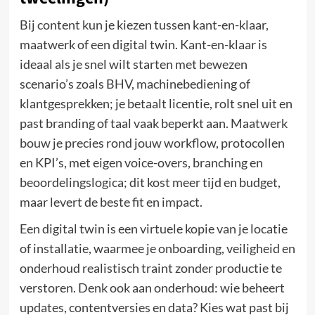
Bij content kun je kiezen tussen kant-en-klaar,
maatwerk of een digital twin. Kant-en-klaar is
ideaal als je snel wilt starten met bewezen
scenario’s zoals BHV, machinebediening of
klantgesprekken; je betaalt licentie, rolt snel uit en
past branding of taal vaak beperkt aan. Maatwerk
bouw je precies rond jouw workflow, protocollen
en KPI’s, met eigen voice-overs, branching en
beoordelingslogica; dit kost meer tijd en budget,
maar levert de beste fit en impact.
Een digital twin is een virtuele kopie van je locatie
of installatie, waarmee je onboarding, veiligheid en
onderhoud realistisch traint zonder productie te
verstoren. Denk ook aan onderhoud: wie beheert
updates, contentversies en data? Kies wat past bij