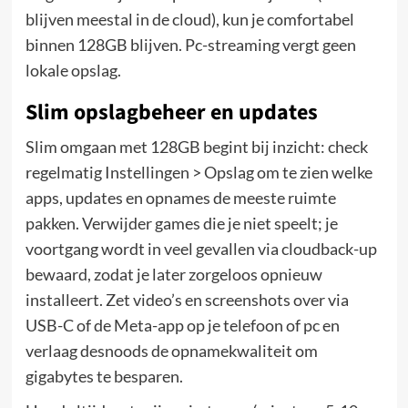
blijven meestal in de cloud), kun je comfortabel
binnen 128GB blijven. Pc-streaming vergt geen
lokale opslag.
Slim opslagbeheer en updates
Slim omgaan met 128GB begint bij inzicht: check
regelmatig Instellingen > Opslag om te zien welke
apps, updates en opnames de meeste ruimte
pakken. Verwijder games die je niet speelt; je
voortgang wordt in veel gevallen via cloudback-up
bewaard, zodat je later zorgeloos opnieuw
installeert. Zet video’s en screenshots over via
USB-C of de Meta-app op je telefoon of pc en
verlaag desnoods de opnamekwaliteit om
gigabytes te besparen.