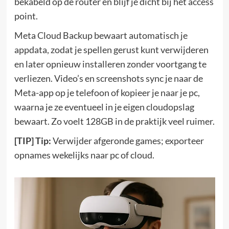
bekabeld op de router en blijf je dicht bij het access
point.
Meta Cloud Backup bewaart automatisch je
appdata, zodat je spellen gerust kunt verwijderen
en later opnieuw installeren zonder voortgang te
verliezen. Video’s en screenshots sync je naar de
Meta-app op je telefoon of kopieer je naar je pc,
waarna je ze eventueel in je eigen cloudopslag
bewaart. Zo voelt 128GB in de praktijk veel ruimer.
[TIP] Tip:
Verwijder afgeronde games; exporteer
opnames wekelijks naar pc of cloud.