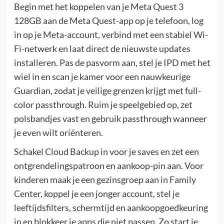
Begin met het koppelen van je Meta Quest 3
128GB aan de Meta Quest-app op je telefoon, log
in op je Meta-account, verbind met een stabiel Wi-
Fi-netwerk en laat direct de nieuwste updates
installeren. Pas de pasvorm aan, stel je IPD met het
wiel in en scan je kamer voor een nauwkeurige
Guardian, zodat je veilige grenzen krijgt met full-
color passthrough. Ruim je speelgebied op, zet
polsbandjes vast en gebruik passthrough wanneer
je even wilt oriënteren.
Schakel Cloud Backup in voor je saves en zet een
ontgrendelingspatroon en aankoop-pin aan. Voor
kinderen maak je een gezinsgroep aan in Family
Center, koppel je een jonger account, stel je
leeftijdsfilters, schermtijd en aankoopgoedkeuring
in en blokkeer je apps die niet passen. Zo start je