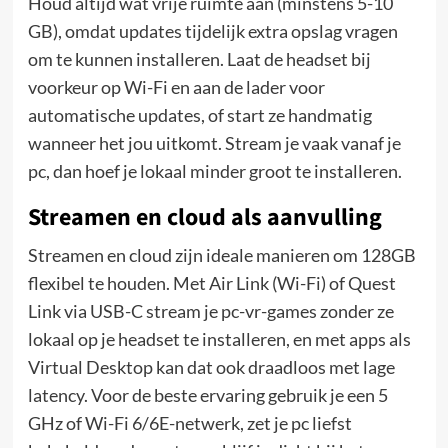
Houd altijd wat vrije ruimte aan (minstens 5-10
GB), omdat updates tijdelijk extra opslag vragen
om te kunnen installeren. Laat de headset bij
voorkeur op Wi-Fi en aan de lader voor
automatische updates, of start ze handmatig
wanneer het jou uitkomt. Stream je vaak vanaf je
pc, dan hoef je lokaal minder groot te installeren.
Streamen en cloud als aanvulling
Streamen en cloud zijn ideale manieren om 128GB
flexibel te houden. Met Air Link (Wi-Fi) of Quest
Link via USB-C stream je pc-vr-games zonder ze
lokaal op je headset te installeren, en met apps als
Virtual Desktop kan dat ook draadloos met lage
latency. Voor de beste ervaring gebruik je een 5
GHz of Wi-Fi 6/6E-netwerk, zet je pc liefst