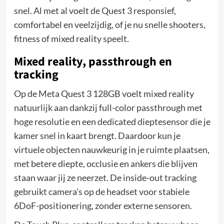
snel. Al met al voelt de Quest 3 responsief,
comfortabel en veelzijdig, of je nu snelle shooters,
fitness of mixed reality speelt.
Mixed reality, passthrough en
tracking
Op de Meta Quest 3 128GB voelt mixed reality
natuurlijk aan dankzij full-color passthrough met
hoge resolutie en een dedicated dieptesensor die je
kamer snel in kaart brengt. Daardoor kun je
virtuele objecten nauwkeurig in je ruimte plaatsen,
met betere diepte, occlusie en ankers die blijven
staan waar jij ze neerzet. De inside-out tracking
gebruikt camera’s op de headset voor stabiele
6DoF-positionering, zonder externe sensoren.