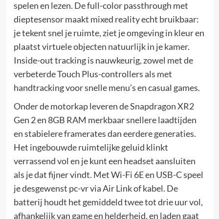
spelen en lezen. De full-color passthrough met
dieptesensor maakt mixed reality echt bruikbaar:
je tekent snel je ruimte, ziet je omgeving in kleur en
plaatst virtuele objecten natuurlijk in je kamer.
Inside-out tracking is nauwkeurig, zowel met de
verbeterde Touch Plus-controllers als met
handtracking voor snelle menu’s en casual games.
Onder de motorkap leveren de Snapdragon XR2
Gen 2 en 8GB RAM merkbaar snellere laadtijden
en stabielere framerates dan eerdere generaties.
Het ingebouwde ruimtelijke geluid klinkt
verrassend vol en je kunt een headset aansluiten
als je dat fijner vindt. Met Wi-Fi 6E en USB-C speel
je desgewenst pc-vr via Air Link of kabel. De
batterij houdt het gemiddeld twee tot drie uur vol,
afhankelijk van game en helderheid, en laden gaat