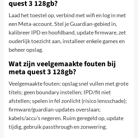
quest 3 128gb?
Laad het toestel op, verbind met wifi en log in met
een Meta-account. Stel je Guardian-gebied in,
kalibreer IPD en hoofdband, update firmware, zet
ouderlijk toezicht aan, installeer enkele games en
beheer opslag.
Wat zijn veelgemaakte fouten bij
meta quest 3 128gb?
Veelgemaakte fouten: opslag snel vullen met grote
titels; geen boundary instellen; IPD/fit niet
afstellen; spelen in fel zonlicht (risico lensschade);
firmware/guardian-updates overslaan;
kabels/accu’s negeren. Ruim geregeld op, update
tijdig, gebruik passthrough en zonwering.