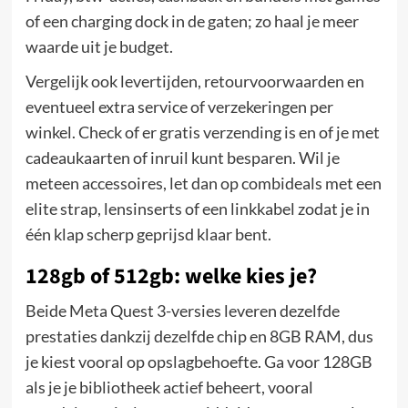
of een charging dock in de gaten; zo haal je meer
waarde uit je budget.
Vergelijk ook levertijden, retourvoorwaarden en
eventueel extra service of verzekeringen per
winkel. Check of er gratis verzending is en of je met
cadeaukaarten of inruil kunt besparen. Wil je
meteen accessoires, let dan op combideals met een
elite strap, lensinserts of een linkkabel zodat je in
één klap scherp geprijsd klaar bent.
128gb of 512gb: welke kies je?
Beide Meta Quest 3-versies leveren dezelfde
prestaties dankzij dezelfde chip en 8GB RAM, dus
je kiest vooral op opslagbehoefte. Ga voor 128GB
als je je bibliotheek actief beheert, vooral