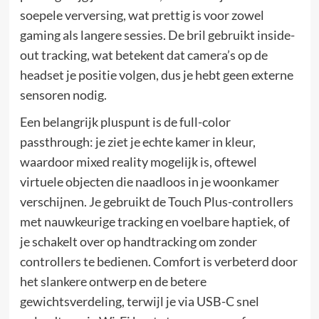
soepele verversing, wat prettig is voor zowel
gaming als langere sessies. De bril gebruikt inside-
out tracking, wat betekent dat camera’s op de
headset je positie volgen, dus je hebt geen externe
sensoren nodig.
Een belangrijk pluspunt is de full-color
passthrough: je ziet je echte kamer in kleur,
waardoor mixed reality mogelijk is, oftewel
virtuele objecten die naadloos in je woonkamer
verschijnen. Je gebruikt de Touch Plus-controllers
met nauwkeurige tracking en voelbare haptiek, of
je schakelt over op handtracking om zonder
controllers te bedienen. Comfort is verbeterd door
het slankere ontwerp en de betere
gewichtsverdeling, terwijl je via USB-C snel