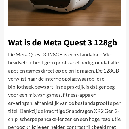
Wat is de Meta Quest 3 128gb
De Meta Quest 3 128GB is een standalone VR-
headset: je hebt geen pc of kabel nodig, omdat alle
apps en games direct op de bril draaien. De 128GB
verwijst naar de interne opslag waarop je je
bibliotheek bewaart; in de praktijk is dat genoeg
voor een mix van games, fitness-apps en
ervaringen, afhankelijk van de bestandsgrootte per
titel. Dankzij de krachtige Snapdragon XR2 Gen 2-
chip, scherpe pancake-lenzen en een hoge resolutie
per oog krijg je een helder, contrastrijk beeld met