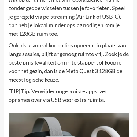
zonder gedoe wisselen tussen je favorieten. Speel
je geregeld via pc-streaming (Air Link of USB-C),
dan heb je lokaal minder opslag nodig en kom je
met 128GB ruim toe.
Ook als je vooral korte clips opneemt in plaats van
lange sessies, blijft er genoeg ruimte vrij. Zoek je de
beste prijs-kwaliteit om in te stappen, of koop je
voor het gezin, dan is de Meta Quest 3 128GB de
meest logische keuze.
[TIP] Tip:
Verwijder ongebruikte apps; zet
opnames over via USB voor extra ruimte.