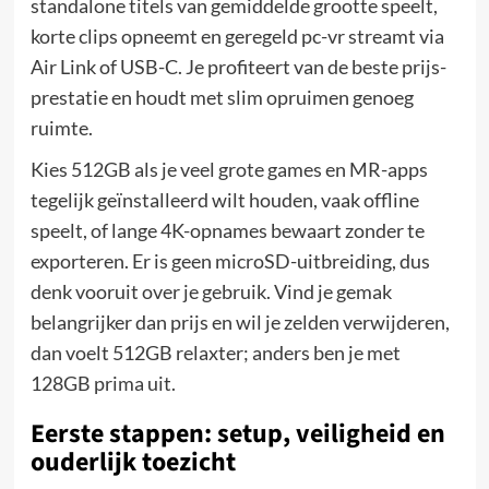
standalone titels van gemiddelde grootte speelt,
korte clips opneemt en geregeld pc-vr streamt via
Air Link of USB-C. Je profiteert van de beste prijs-
prestatie en houdt met slim opruimen genoeg
ruimte.
Kies 512GB als je veel grote games en MR-apps
tegelijk geïnstalleerd wilt houden, vaak offline
speelt, of lange 4K-opnames bewaart zonder te
exporteren. Er is geen microSD-uitbreiding, dus
denk vooruit over je gebruik. Vind je gemak
belangrijker dan prijs en wil je zelden verwijderen,
dan voelt 512GB relaxter; anders ben je met
128GB prima uit.
Eerste stappen: setup, veiligheid en
ouderlijk toezicht