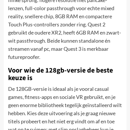
lenzen, full-color passthrough voor echte mixed
reality, snellere chip, 8GB RAM en compactere
Touch Plus-controllers zonder ring. Quest 2
gebruikt de oudere XR2, heeft 6GB RAM en zwart-
wit passthrough. Beide kunnen standalone én
streamen vanaf pc, maar Quest 3 is merkbaar
futureproofer.
Voor wie de 128gb-versie de beste
keuze is
De 128GB-versie is ideaal als je vooral casual
games, fitness-apps en sociale VR gebruikt, en je
geen enorme bibliotheek tegelijk geïnstalleerd wilt
hebben. Kies deze uitvoering als je graag nieuwe
titels probeert en het niet erg vindt om af en toe
wat op te ruimen; met slim opslagbeheer kun je