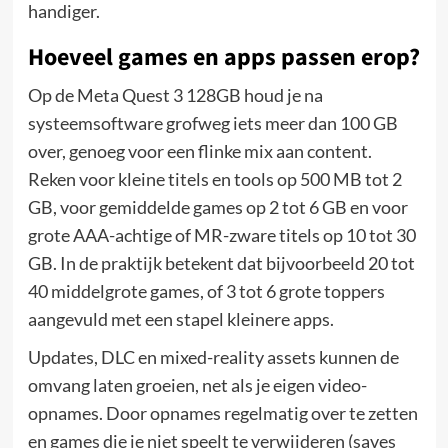
handiger.
Hoeveel games en apps passen erop?
Op de Meta Quest 3 128GB houd je na
systeemsoftware grofweg iets meer dan 100 GB
over, genoeg voor een flinke mix aan content.
Reken voor kleine titels en tools op 500 MB tot 2
GB, voor gemiddelde games op 2 tot 6 GB en voor
grote AAA-achtige of MR-zware titels op 10 tot 30
GB. In de praktijk betekent dat bijvoorbeeld 20 tot
40 middelgrote games, of 3 tot 6 grote toppers
aangevuld met een stapel kleinere apps.
Updates, DLC en mixed-reality assets kunnen de
omvang laten groeien, net als je eigen video-
opnames. Door opnames regelmatig over te zetten
en games die je niet speelt te verwijderen (saves