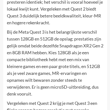
presteren identiek; het verschil is vooral hoeveel je
lokaal kwijt kunt. Vergeleken met Quest 2 biedt
Quest 3 duidelijk betere beeldkwaliteit, kleur-MR
en hogere rekenkracht.
Bij de Meta Quest 3 is het belangrijkste verschil
tussen 128GB en 512GB de opslag; prestaties zijn
gelijk omdat beide dezelfde Snapdragon XR2 Gen 2
en 8GB RAM hebben. Kies 128GB als je een
compacte bibliotheek hebt met een mix van
kleinere games en een paar grote titels, en 512GB
als je veel zware games, MR-ervaringen en
opnames wilt bewaren zonder steeds te
verwijderen. Er is geen microSD-uitbreiding, dus
denk vooruit.
Vergeleken met Quest 2 krijg je met Quest 3 een
flinke sprong: hogere resolutie met pancake-