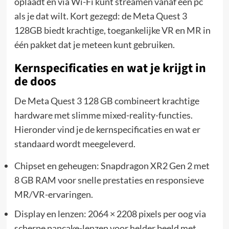
oplaadt en via Wi-Fi kunt streamen vanaf een pc
als je dat wilt. Kort gezegd: de Meta Quest 3
128GB biedt krachtige, toegankelijke VR en MR in
één pakket dat je meteen kunt gebruiken.
Kernspecificaties en wat je krijgt in
de doos
De Meta Quest 3 128 GB combineert krachtige
hardware met slimme mixed-reality-functies.
Hieronder vind je de kernspecificaties en wat er
standaard wordt meegeleverd.
Chipset en geheugen: Snapdragon XR2 Gen 2 met
8 GB RAM voor snelle prestaties en responsieve
MR/VR-ervaringen.
Display en lenzen: 2064 × 2208 pixels per oog via
scherpe pancake-lenzen voor helder beeld met