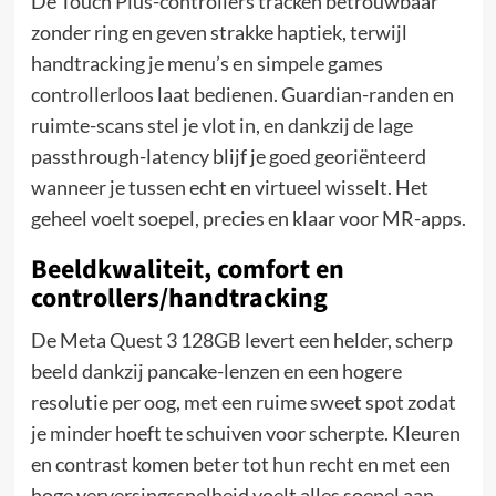
De Touch Plus-controllers tracken betrouwbaar
zonder ring en geven strakke haptiek, terwijl
handtracking je menu’s en simpele games
controllerloos laat bedienen. Guardian-randen en
ruimte-scans stel je vlot in, en dankzij de lage
passthrough-latency blijf je goed georiënteerd
wanneer je tussen echt en virtueel wisselt. Het
geheel voelt soepel, precies en klaar voor MR-apps.
Beeldkwaliteit, comfort en
controllers/handtracking
De Meta Quest 3 128GB levert een helder, scherp
beeld dankzij pancake-lenzen en een hogere
resolutie per oog, met een ruime sweet spot zodat
je minder hoeft te schuiven voor scherpte. Kleuren
en contrast komen beter tot hun recht en met een
hoge verversingssnelheid voelt alles soepel aan,