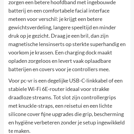
zorgen een betere hoofdband met ingebouwde
batterij en een comfortabele facial interface
meteen voor verschil: je krijgt een betere
gewichtsverdeling, langere speeltijd en minder
druk op je gezicht. Draag je een bril, dan zijn
magnetische lensinserts op sterkte superhandig en
voorkom je krassen. Een charging dock maakt
opladen zorgeloos en levert vaak oplaadbare
batterijen en covers voor je controllers mee.
Voor pc-vr is een degelijke USB-C-linkkabel of een
stabiele Wi-Fi 6E-router ideaal voor strakke
draadloze streams. Tot slot zijn controllergrips
met knuckle-straps, een reisetui en een lichte
silicone cover fijne upgrades die grip, bescherming
en hygiëne verbeteren zonder je setup ingewikkeld
te maken.