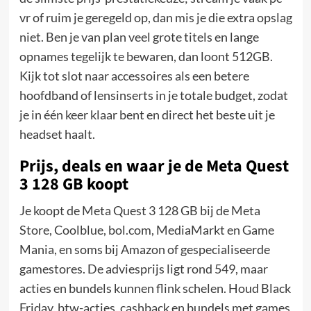
vr of ruim je geregeld op, dan mis je die extra opslag
niet. Ben je van plan veel grote titels en lange
opnames tegelijk te bewaren, dan loont 512GB.
Kijk tot slot naar accessoires als een betere
hoofdband of lensinserts in je totale budget, zodat
je in één keer klaar bent en direct het beste uit je
headset haalt.
Prijs, deals en waar je de Meta Quest
3 128 GB koopt
Je koopt de Meta Quest 3 128 GB bij de Meta
Store, Coolblue, bol.com, MediaMarkt en Game
Mania, en soms bij Amazon of gespecialiseerde
gamestores. De adviesprijs ligt rond 549, maar
acties en bundels kunnen flink schelen. Houd Black
Friday, btw-acties, cashback en bundels met games