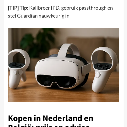
[TIP] Tip:
Kalibreer IPD, gebruik passthrough en
stel Guardian nauwkeurig in.
Kopen in Nederland en