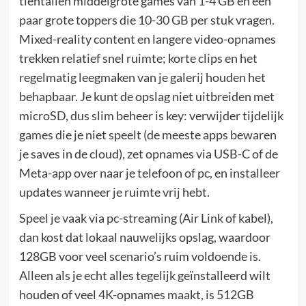
tientallen middelgrote games van 1-4 GB en een
paar grote toppers die 10-30 GB per stuk vragen.
Mixed-reality content en langere video-opnames
trekken relatief snel ruimte; korte clips en het
regelmatig leegmaken van je galerij houden het
behapbaar. Je kunt de opslag niet uitbreiden met
microSD, dus slim beheer is key: verwijder tijdelijk
games die je niet speelt (de meeste apps bewaren
je saves in de cloud), zet opnames via USB-C of de
Meta-app over naar je telefoon of pc, en installeer
updates wanneer je ruimte vrij hebt.
Speel je vaak via pc-streaming (Air Link of kabel),
dan kost dat lokaal nauwelijks opslag, waardoor
128GB voor veel scenario’s ruim voldoende is.
Alleen als je echt alles tegelijk geïnstalleerd wilt
houden of veel 4K-opnames maakt, is 512GB