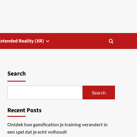
Extended Reality (XR)
Search
Search
Recent Posts
Ontdek hoe gamification je training verandert in
een spel dat je echt volhoudt